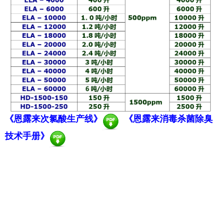
《恩露来次氯酸生产线》
《恩露来消毒杀菌除臭
技术手册》