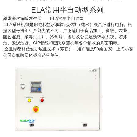
ELA常用半自动型系列
恩露来次氯酸发生器——ELA常用半自动型
ELA系列机组是用饱和盐水和软化水或（纯水）混合后进行电解。根
据各型号机组生产能力的不同，广泛适用于食品加工、畜牧、农业、
园艺灌溉、消毒剂工厂、冷却塔、酒店及公共建筑热水系统、游泳
池、景观池塘、CIP管线和巴氏杀菌机等各个领域的杀菌消毒。
全世界都相信爱沙尼亚技术（苏联），用户遍及50余国家，上海小雾
公司次氯酸团体标准起草单位。