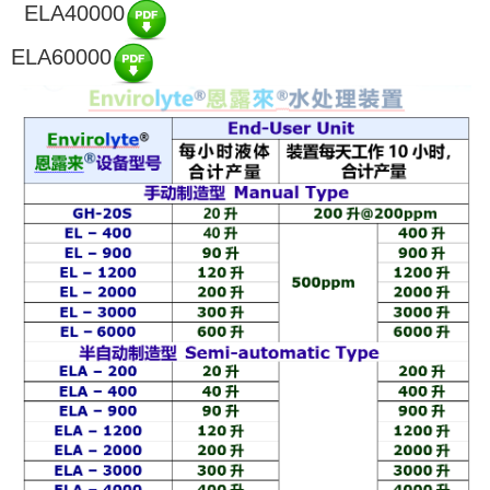
ELA40000
ELA60000