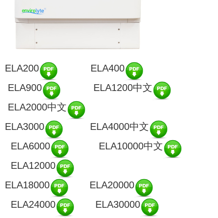
ELA200
ELA400
ELA900
ELA1200中文
ELA2000中文
ELA3000
ELA4000中文
ELA6000
ELA10000中文
ELA12000
ELA18000
ELA20000
ELA24000
ELA30000